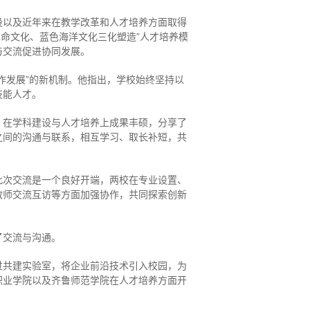
设以及近年来在教学改革和人才培养方面取得
革命文化、蓝色海洋文化三化塑造”人才培养模
与交流促进协同发展。
作发展”的新机制。他指出，学校始终坚持以
技能人才。
，在学科建设与人才培养上成果丰硕，分享了
之间的沟通与联系，相互学习、取长补短，共
此次交流是一个良好开端，两校在专业设置、
教师交流互访等方面加强协作，共同探索创新
了交流与沟通。
过共建实验室，将企业前沿技术引入校园，为
职业学院以及齐鲁师范学院在人才培养方面开