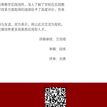
地等教学实践场所，深入了解了学校在实践教
学改革方面取得的成绩给予了高度评价，并表
解与友谊。双方表示，将以此次交流为契机，
发展培养更多高素质应用型人才。
供稿审核：万孜晴
审稿：段炼
终审：刘勇