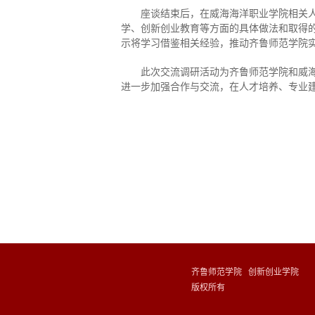
座谈结束后，在威海海洋职业学院相关
学、创新创业教育等方面的具体做法和取得
示将学习借鉴相关经验，推动齐鲁师范学院
此次交流调研活动为齐鲁师范学院和威
进一步加强合作与交流，在人才培养、专业
齐鲁师范学院 创新创业学院
版权所有