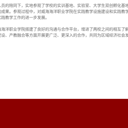
人员的陪同下，实地参观了学校的实训基地、实验室、大学生双创孵化基
的成果。参观过程中，对威海海洋职业学院在实践教学设施建设和实践教
实践教学工作的进一步发展。
海海洋职业学院搭建了良好的沟通与合作平台，增进了两校之间的相互了
建设、产教融合等方面开展更广泛、更深入的合作，共同为区域经济社会