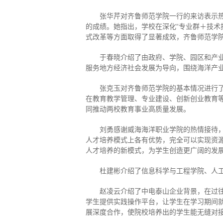
张华芹对齐鲁师范学院一行的来访表示
的成绩。她指出，学校在深化“专业群＋技术
式改革等方面取得了显著成效，齐鲁师范学
于春晓介绍了由政府、学院、园区和产业
服务地方经济社会发展为导向，围绕海洋产
张克玉对齐鲁师范学院的基本情况进行
在教育教学管理、专业建设、创新创业教育
同推动两校教育事业高质量发展。
刘勇感谢威海海洋职业学院的热情接待
人才培养模式上各有优势，完全可以实现资
人才培养的新模式，为学生创造更广阔的发
杜建彬介绍了信息科学与工程学院、人
赵凌云介绍了中电泰山企业背景，在过
学生提供实践操作平台，让学生在学习期间
展深度合作，使院校培养出的学生能无缝对