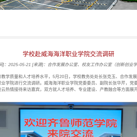
学校赴威海海洋职业学院交流调研
]：2025-05-21
[来源]：合作发展办公室、校友工作办公室（创新创业
教学质量和人才培养水平，5月20日，学校教务处处长张克玉、合作发
职业学院进行交流调研。威海海洋职业学院党委委员、副院长张华芹，党
凌云热情接待来访嘉宾，双方就人才培养、专业建设、产教融合等方面展