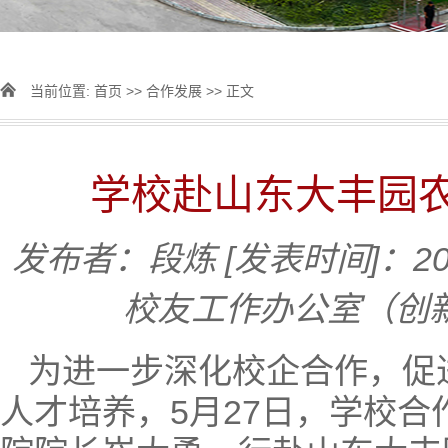
当前位置:
首页
>>
合作发展
>> 正文
学校赴山东大丰园
发布者：段炼
[发表时间]：202
校友工作办公室（创
为进一步深化校企合作，促
人才培养，5月27日，学校