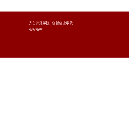
齐鲁师范学院 创新创业学院
版权所有