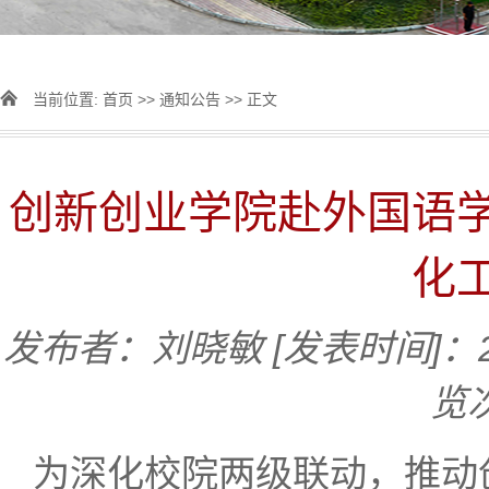
当前位置:
首页
>>
通知公告
>> 正文
创新创业学院赴外国语
化
发布者：刘晓敏
[发表时间]：20
览
为深化校院两级联动，推动