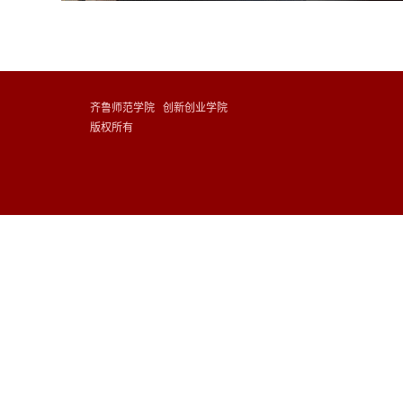
齐鲁师范学院 创新创业学院
版权所有