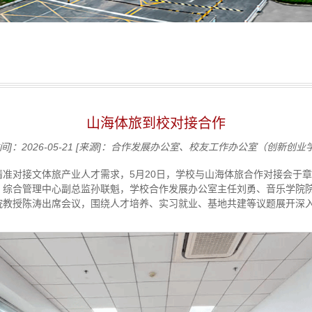
山海体旅到校对接合作
]：2026-05-21
[来源]：合作发展办公室、校友工作办公室（创新创业
准对接文体旅产业人才需求，5月20日，学校与山海体旅合作对接会于
、综合管理中心副总监孙联魁，学校合作发展办公室主任刘勇、音乐学院
院教授陈涛出席会议，围绕人才培养、实习就业、基地共建等议题展开深