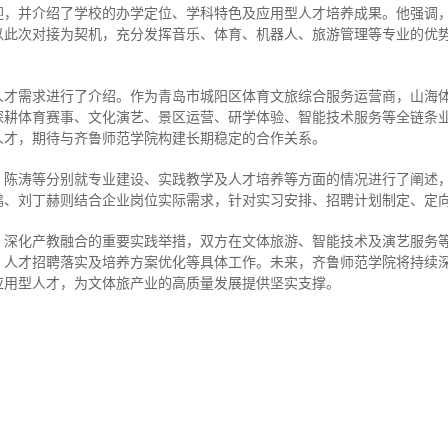
迎，并介绍了学校的办学定位、学科特色及应用型人才培养成果。他强调
以此次对接为契机，充分发挥音乐、体育、机器人、旅游管理等专业的优
才需求进行了介绍。作为青岛市城阳区体育文旅综合服务运营商，山海体
深耕体育赛事、文化演艺、景区运营、研学体验、智能技术服务等全链条
人才，期待与齐鲁师范学院构建长期稳定的合作关系。
、陈涛等分别就专业建设、实践教学及人才培养等方面的情况进行了阐述
鹏、刘丁赫则结合企业岗位实际需求，针对实习安排、招聘计划制定、定
、深化产教融合的重要实践举措，双方在文体旅游、智能技术及演艺服务
、人才招聘落实及培养方案优化等具体工作。未来，齐鲁师范学院将持续
应用型人才，为文体旅产业的高质量发展提供坚实支撑。