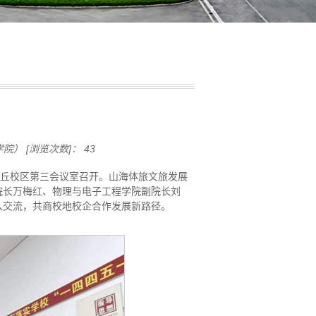
学院）
[浏览次数]：
43
章丘校区第三会议室召开。山海体旅文旅发展
院长万梅红、物理与电子工程学院副院长刘
入交流，共商校地校企合作发展新路径。