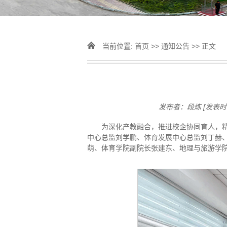
当前位置:
首页
>>
通知公告
>> 正文
发布者：段炼
[发表时间
为深化产教融合，推进校企协同育人，精
中心总监刘学鹏、体育发展中心总监刘丁赫
萌、体育学院副院长张建东、地理与旅游学