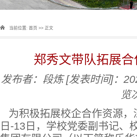
当前位置:
首页
>> 正文
郑秀文带队拓展合
发布者：段炼
[发表时间]：202
览
为积极拓展校企合作资源，深
日-13日，学校党委副书记