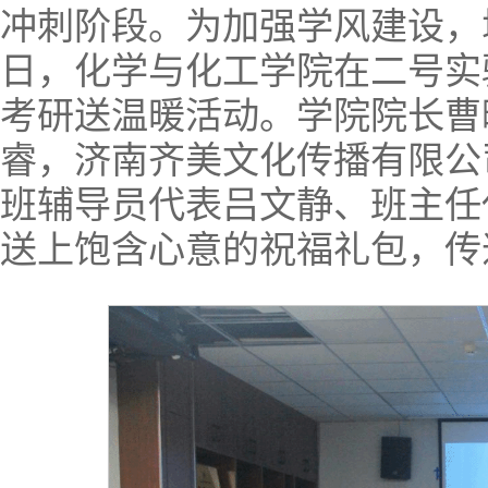
冲刺阶段。为加强学风建设，
日，化学与化工学院在二号实验
考研送温暖活动。学院院长曹
睿，济南齐美文化传播有限公
班辅导员代表吕文静、班主任
送上饱含心意的祝福礼包，传