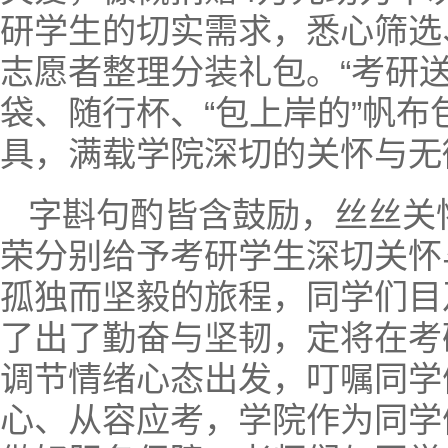
研学生的切实需求，悉心筛选
志愿者整理分装礼包。“考研
袋、随行杯、“包上岸的”帆
具，满载学院深切的关怀与无
字斟句酌皆含鼓励，丝丝关
荣分别给予考研学生深切关怀
孤独而坚毅的旅程，同学们目
了出了勤奋与坚韧，定将在考
调节情绪心态出发，叮嘱同学
心、从容应考，学院作为同学