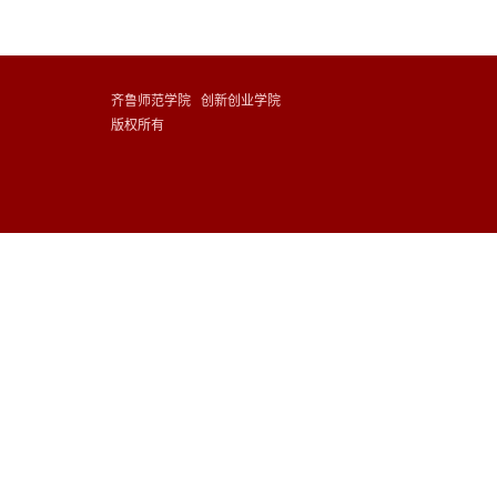
齐鲁师范学院 创新创业学院
版权所有