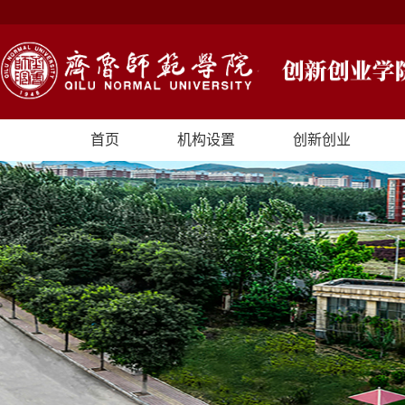
首页
机构设置
创新创业