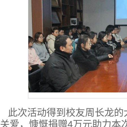
此次活动得到校友周长龙的
关爱，慷慨捐赠4万元助力本