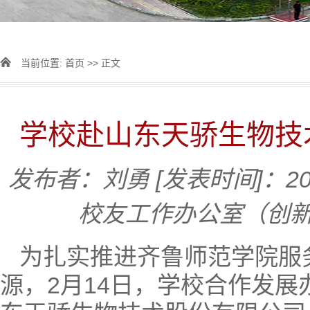
当前位置:
首页
>> 正文
学校赴山东天骄生物技
发布者：刘勇
[发表时间]：202
校友工作办公室（创
为扎实推进齐鲁师范学院服
源，2月14日，学校合作发