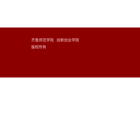
齐鲁师范学院 创新创业学院
版权所有