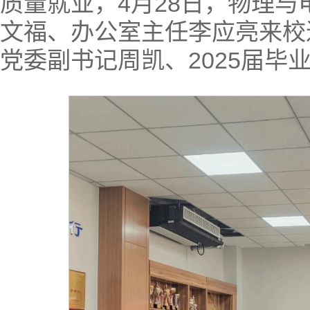
质量就业，4月28日，物理
文福、办公室主任李应亮来校
党委副书记周凯、2025届毕