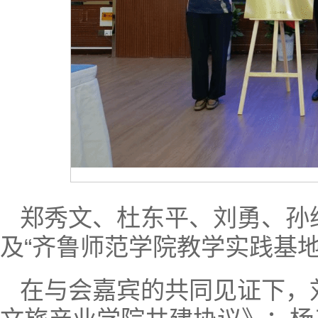
郑秀文、杜东平、刘勇、孙
及“齐鲁师范学院教学实践基地
在与会嘉宾的共同见证下，