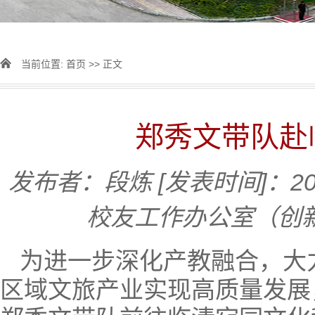
当前位置:
首页
>> 正文
郑秀文带队赴
发布者：段炼
[发表时间]：202
校友工作办公室（创
为进一步深化产教融合，大
区域文旅产业实现高质量发展