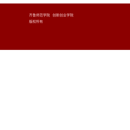
齐鲁师范学院 创新创业学院
版权所有