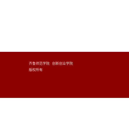
齐鲁师范学院 创新创业学院
版权所有