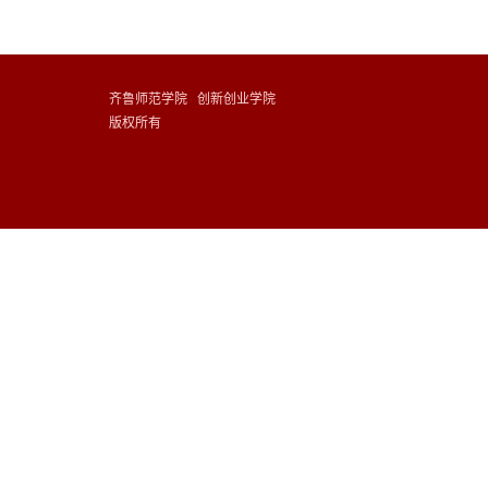
齐鲁师范学院 创新创业学院
版权所有