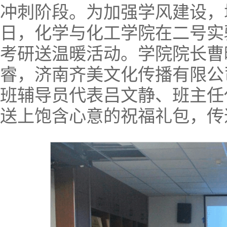
冲刺阶段。为加强学风建设，
日，化学与化工学院在二号实验
考研送温暖活动。学院院长曹
睿，济南齐美文化传播有限公
班辅导员代表吕文静、班主任
送上饱含心意的祝福礼包，传