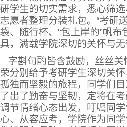
研学生的切实需求，悉心筛选
志愿者整理分装礼包。“考研
袋、随行杯、“包上岸的”帆
具，满载学院深切的关怀与无
字斟句酌皆含鼓励，丝丝关
荣分别给予考研学生深切关怀
孤独而坚毅的旅程，同学们目
了出了勤奋与坚韧，定将在考
调节情绪心态出发，叮嘱同学
心、从容应考，学院作为同学