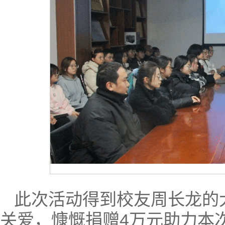
此次活动得到校友周长龙的
关爱，慷慨捐赠4万元助力本