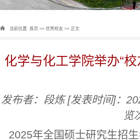
当前位置:
首页
>>
优秀校友
>> 正文
化学与化工学院举办“校
发布者：段炼
[发表时间]：202
览
2025年全国硕士研究生招