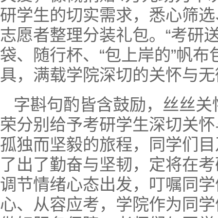
研学生的切实需求，悉心筛选
志愿者整理分装礼包。“考研
袋、随行杯、“包上岸的”帆
具，满载学院深切的关怀与无
字斟句酌皆含鼓励，丝丝关
荣分别给予考研学生深切关怀
孤独而坚毅的旅程，同学们目
了出了勤奋与坚韧，定将在考
调节情绪心态出发，叮嘱同学
心、从容应考，学院作为同学