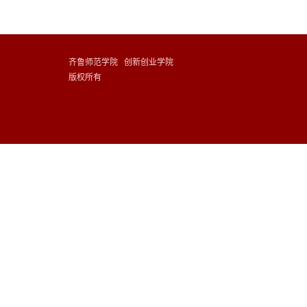
齐鲁师范学院 创新创业学院
版权所有