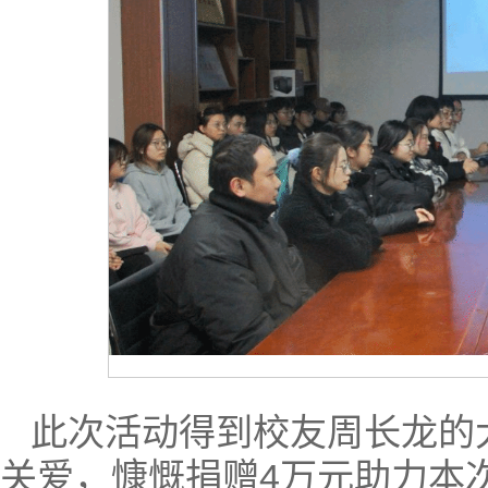
此次活动得到校友周长龙的
关爱，慷慨捐赠4万元助力本