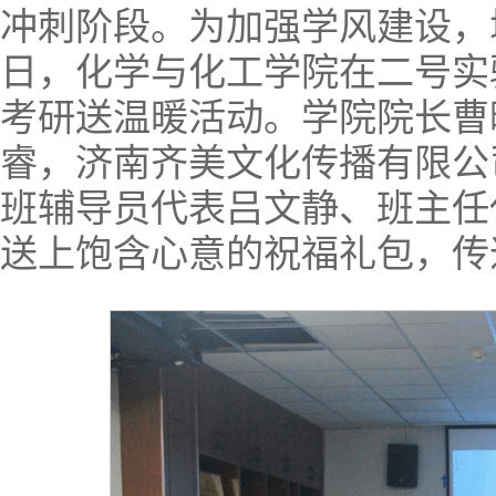
冲刺阶段。为加强学风建设，
日，化学与化工学院在二号实验
考研送温暖活动。学院院长曹
睿，济南齐美文化传播有限公
班辅导员代表吕文静、班主任
送上饱含心意的祝福礼包，传