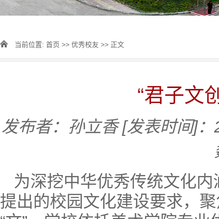
当前位置:
首页
>>
优秀校友
>> 正文
“君子文
发布者：孙立香
[发表时间]：20
为深挖中华优秀传统文化内
提出的校园文化建设要求，聚焦君