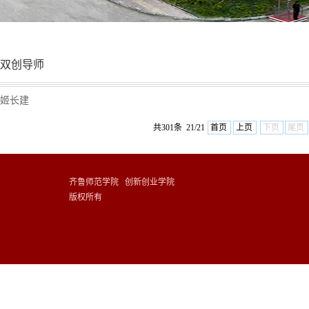
双创导师
姬长建
共301条 21/21
首页
上页
下页
尾页
齐鲁师范学院 创新创业学院
版权所有