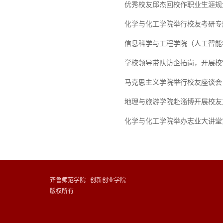
优秀校友邱杰回校作职业生涯规
化学与化工学院举行校友考研专
信息科学与工程学院（人工智能
学校领导带队访企拓岗，开展校
马克思主义学院举行校友座谈会
地理与旅游学院赴淄博开展校友
化学与化工学院举办志业大讲堂
齐鲁师范学院 创新创业学院
版权所有