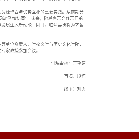
动资源整合与优势互补的重要实践。从前期分
迈向“系统协同”。未来，随着各项合作项目的
量发展注入新动能；同时，临沭县也将为齐鲁
技等单位负责人，学校文学与历史文化学院、
关专家教授参加会议。
供稿审核：万孜晴
审稿：段炼
终审：刘勇