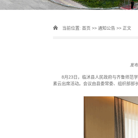
当前位置:
首页
>>
通知公告
>> 正文
发
8月23日，临沭县人民政府与齐鲁师范
素云出席活动。会议由县委常委、组织部部