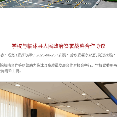
学校与临沭县人民政府签署战略合作协议
布者：段炼
[发表时间]：2025-08-25
[来源]：合作发展办公室
[浏览次数]：
学院战略合作签约暨助力临沭县高质量发展合作对接会举行。学校党委副
长尚晓玲主持。